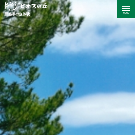
MENU
亜熱帯の森体験