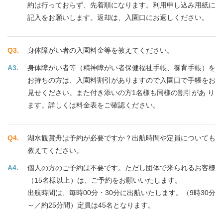
約は行っておらず、先着順になります。利用申し込み用紙に
記入をお願いします。返却は、入園口にお返しください。
身体障がい者の入園料金等を教えてください。
身体障がい者等（精神障がい者保健福祉手帳、養育手帳）を
お持ちの方は、入園料割引がありますので入園口で手帳をお
見せください。また付き添いの方1名様も同様の割引があ り
ます。詳しくは料金表をご確認ください。
湖水観賞舟は予約が必要ですか？出航時間や定員についても
教えてください。
個人の方のご予約は不要です。ただし団体で来られるお客様
（15名様以上）は、ご予約をお願いいたします。
出航時間は、毎時00分・30分に出航いたします。（9時30分
～／約25分間）定員は45名となります。