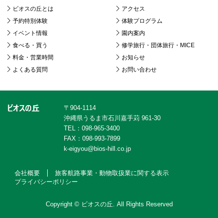
ビオスの丘とは
アクセス
予約特別体験
体験プログラム
イベント情報
園内案内
食べる・買う
修学旅行・団体旅行・MICE
料金・営業時間
お知らせ
よくある質問
お問い合わせ
〒904-1114
沖縄県うるま市石川嘉手苅 961-30
TEL：098-965-3400
FAX：098-993-7899
k-eigyou@bios-hill.co.jp
会社概要
旅客航路事業・動物取扱業に関する表示
プライバシーポリシー
Copyright © ビオスの丘. All Rights Reserved