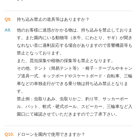
持ち込み禁止の道具等はありますか？
他のお客様に迷惑がかかる物は、持ち込みを禁止しておりま
す。また園内にいる動物等（水牛、にわとり、ヤギ）が聞き
なれない音に過剰反応する場合がありますので音響機器等も
禁止となっております。
また、昆虫採集や植物の採集等も禁止となります。
その他、テント（簡易テント等）・椅子・テーブルやキャン
プ道具一式、キックボードやスケートボード・自転車、三輪
車などの単独走行ができる乗り物は持ち込み禁止となりま
す。
禁止例：虫取りあみ、虫取りかご、釣り竿、サッカーボー
ル、バット、軟式・硬式ボール、スピーカー、三輪車など入
園口にて確認させていただきますのでご了承下さい。
ドローンを園内で使用できますか？