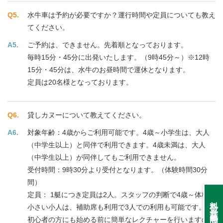
水牛車は予約が必要ですか？運行時間や定員についても教え
てください。
ご予約は、できません。先着順となっております。
毎時15分・45分に出発いたします。（9時45分～）※12時
15分・45分は、水牛のお昼時間で運休となります。
定員は20名様となっております。
貸しカヌーについて教えてください。
対象年齢：4歳からご利用可能です。4歳～小学生は、大人
（中学生以上）と同伴で利用できます。4歳未満は、大人
（中学生以上）が同伴してもご利用できません。
受付時間：9時30分より受付となります。（体験時間30分
間）
定員： 1艇につき定員は2人。スタッフの判断で4歳～体格の
料金・営業時間
小さい小人は、補助席も利用で3人での利用も可能です。
初心者の方にも始める前に簡単なレクチャーを行いますので