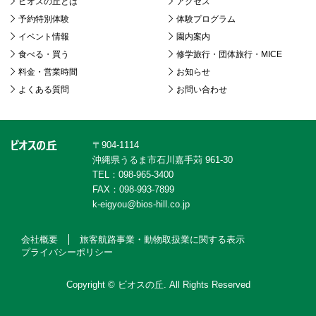
ビオスの丘とは
アクセス
予約特別体験
体験プログラム
イベント情報
園内案内
食べる・買う
修学旅行・団体旅行・MICE
料金・営業時間
お知らせ
よくある質問
お問い合わせ
〒904-1114
沖縄県うるま市石川嘉手苅 961-30
TEL：098-965-3400
FAX：098-993-7899
k-eigyou@bios-hill.co.jp
会社概要
旅客航路事業・動物取扱業に関する表示
プライバシーポリシー
Copyright © ビオスの丘. All Rights Reserved