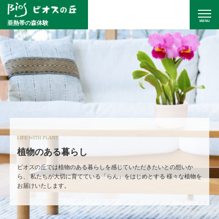
MENU
亜熱帯の森体験
LIFE WITH PLANT
植物のある暮らし
ビオスの丘では植物のある暮らしを感じていただきたいとの想いか
ら、
私たちが大切に育てている「らん」をはじめとする
様々な植物を
お届けいたします。