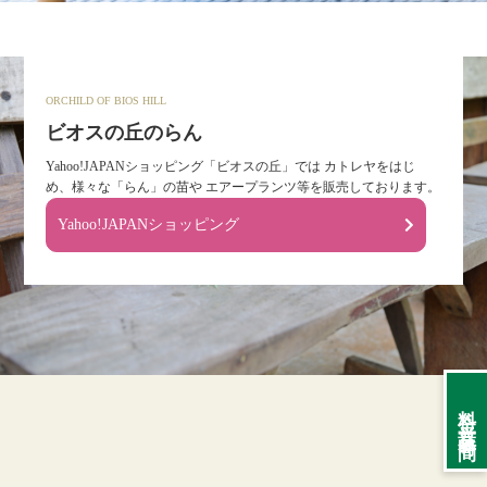
ORCHILD OF BIOS HILL
ビオスの丘のらん
Yahoo!JAPANショッピング「ビオスの丘」では
カトレヤをはじ
め、様々な「らん」の苗や
エアープランツ等を販売しております。
Yahoo!JAPANショッピング
料金・営業時間