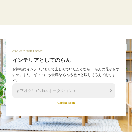
ORCHILD FOR LIVING
インテリアとしてのらん
お気軽にインテリアとして楽しんでいただくなら、
らんの花がおす
すめ。また、ギフトにも最適な
らんも色々と取りそろえておりま
す。
ヤフオク!（Yahooオークション）
Coming Soon