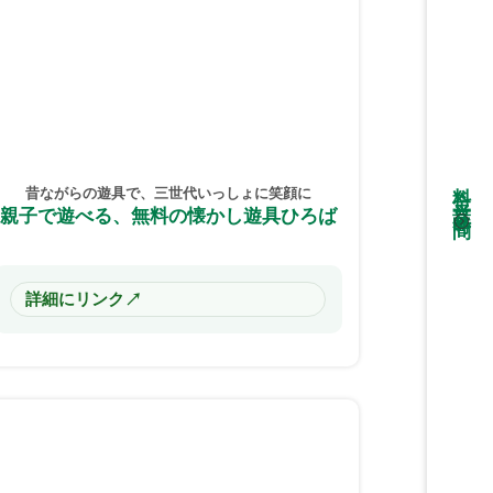
料金・営業時間
昔ながらの遊具で、三世代いっしょに笑顔に
親子で遊べる、無料の懐かし遊具ひろば
↗
詳細にリンク