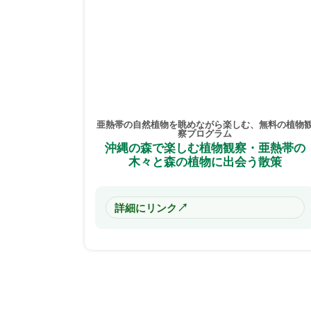
亜熱帯の自然植物を眺めながら楽しむ、無料の植物
察プログラム
沖縄の森で楽しむ植物観察・亜熱帯の
木々と森の植物に出会う散策
↗
詳細にリンク