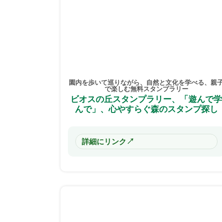
園内を歩いて巡りながら、自然と文化を学べる、親
で楽しむ無料スタンプラリー
ビオスの丘スタンプラリー、「遊んで
んで」、心やすらぐ森のスタンプ探し
↗
詳細にリンク