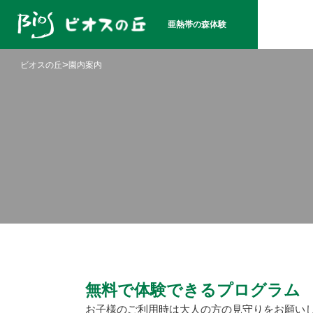
亜熱帯の森体験
>
ビオスの丘
園内案内
無料で体験できるプログラム
お子様のご利用時は大人の方の見守りをお願い