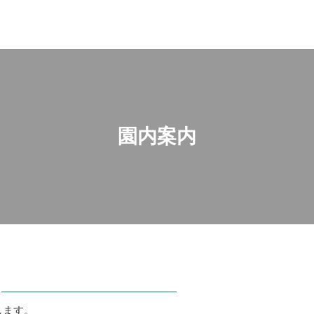
園内案内
します。