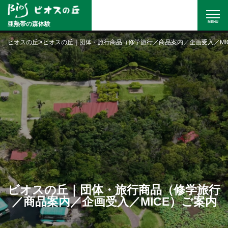
MENU
亜熱帯の森体験
>
ビオスの丘
ビオスの丘｜団体・旅行商品（修学旅行／商品案内／企画受入／MI
ビオスの丘｜団体・旅行商品（修学旅行
／商品案内／企画受入／MICE）ご案内