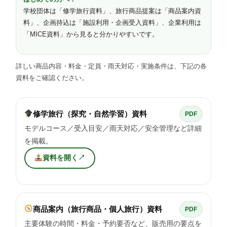
学校団体は「修学旅行資料」、旅行商品提案は「商品案内資
料」、企画持込は「施設利用・企画受入資料」、企業利用は
「MICE資料」から見ると分かりやすいです。
詳しい商品内容・料金・定員・雨天対応・実施条件は、下記の各
資料をご確認ください。
修学旅行（探究・自然学習）資料
PDF
モデルコース／受入目安／雨天対応／安全管理など詳細
を掲載。
資料を開く
↗
商品案内（旅行商品・個人旅行）資料
PDF
主要体験の時間・料金・予約要否など、販売用の要点を