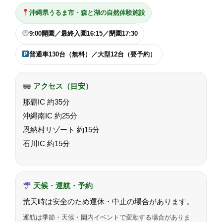
沖縄県うるま市・森と湖の自然体験施設
9:00開園／最終入園16:15／閉園17:30
普通車130台（無料）／大型12台（要予約）
アクセス（目安）
那覇IC 約35分
沖縄南IC 約25分
恩納村リゾート 約15分
石川IC 約15分
天候・運航・予約
荒天時は安全のため運休・中止の場合があります。
運航は季節・天候・園内イベントで変動する場合がありま