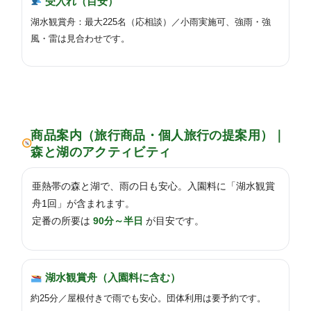
受入れ（目安）
湖水観賞舟：最大225名（応相談）／小雨実施可、強雨・強
風・雷は見合わせです。
商品案内（旅行商品・個人旅行の提案用）｜
森と湖のアクティビティ
亜熱帯の森と湖で、雨の日も安心。入園料に「湖水観賞
舟1回」が含まれます。
定番の所要は
90分～半日
が目安です。
湖水観賞舟（入園料に含む）
約25分／屋根付きで雨でも安心。団体利用は要予約です。