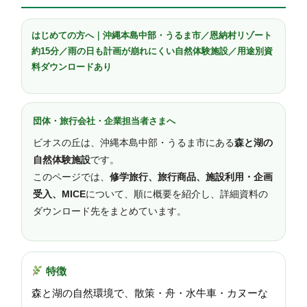
はじめての方へ｜沖縄本島中部・うるま市／恩納村リゾート
約15分／雨の日も計画が崩れにくい自然体験施設／用途別資
料ダウンロードあり
団体・旅行会社・企業担当者さまへ
ビオスの丘は、沖縄本島中部・うるま市にある
森と湖の
自然体験施設
です。
このページでは、
修学旅行、旅行商品、施設利用・企画
受入、MICE
について、順に概要を紹介し、詳細資料の
ダウンロード先をまとめています。
特徴
森と湖の自然環境で、散策・舟・水牛車・カヌーな