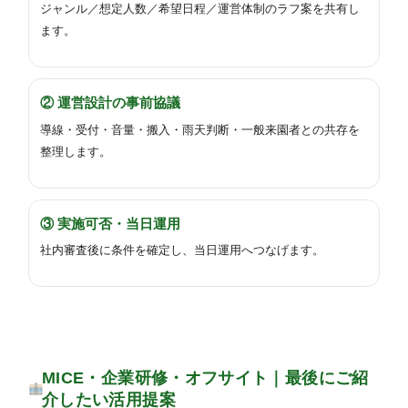
ジャンル／想定人数／希望日程／運営体制のラフ案を共有し
ます。
②
運営設計の事前協議
導線・受付・音量・搬入・雨天判断・一般来園者との共存を
整理します。
③
実施可否・当日運用
社内審査後に条件を確定し、当日運用へつなげます。
MICE・企業研修・オフサイト｜最後にご紹
介したい活用提案