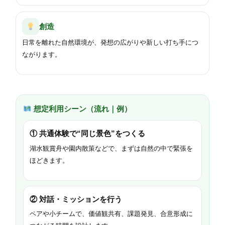
創造
日常を離れた自然環境が、発想の広がりや新しい打ち手につ
ながります。
想定利用シーン（流れ｜例）
①
共通体験で“同じ景色”をつくる
湖水観賞舟や園内散策などで、まずは自然の中で緊張を
ほどきます。
②
対話・ミッションを行う
ペアや小チームで、価値観共有、課題発見、合意形成に