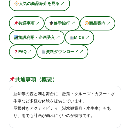
人気の商品紹介を見る ↗
共通事項 ↗
修学旅行 ↗
商品案内 ↗
施設利用・企画受入 ↗
MICE ↗
FAQ ↗
資料ダウンロード ↗
共通事項（概要）
亜熱帯の森と湖を舞台に、散策・クルーズ・カヌー・水
牛車など多様な体験を提供しています。
屋根付きアクティビティ（湖水観賞舟・水牛車）もあ
り、雨でも計画が崩れにくいのが特徴です。