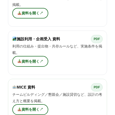
掲載。
資料を開く
↗
施設利用・企画受入 資料
PDF
利用の仕組み・提出物・共存ルールなど、実施条件を掲
載。
資料を開く
↗
MICE 資料
PDF
チームビルディング／懇親会／施設貸切など、設計の考
え方と概要を掲載。
資料を開く
↗