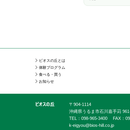
ビオスの丘とは
体験プログラム
食べる・買う
お知らせ
〒904-1114
沖縄県うるま市石川嘉手苅 961-
TEL：098-965-3400
FAX：09
k-eigyou@bios-hill.co.jp