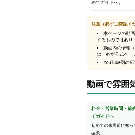
めてガイドへ。
注意（必ずご確認く
本ページの動画
するものではあり
動画内の情報（
は、必ず公式ペー
YouTube側の
動画で雰囲
料金・営業時間・前
てガイドへ
初めての来園前に知っ
確認