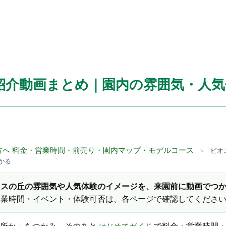
紹介動画まとめ｜園内の雰囲気・人
方へ 料金・営業時間・前売り・園内マップ・モデルコース
＞
ビオ
かる
オスの丘の雰囲気や人気体験のイメージを、来園前に動画でつ
営業時間・イベント・体験可否は、各ページで確認してくださ