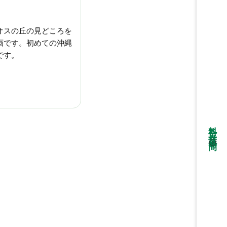
オスの丘の見どころを
画です。初めての沖縄
です。
料金・営業時間