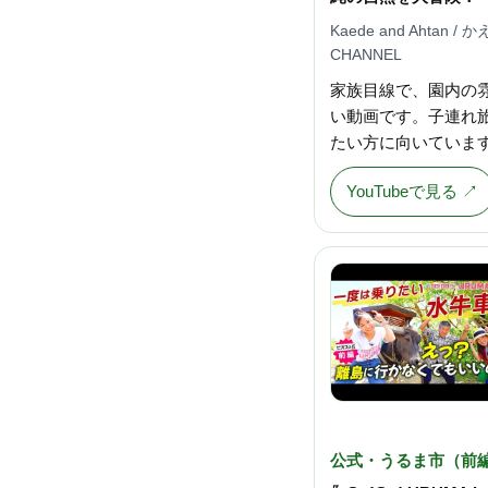
Kaede and Ahtan
CHANNEL
家族目線で、園内の
い動画です。子連れ
たい方に向いていま
YouTubeで見る ↗
公式・うるま市（前