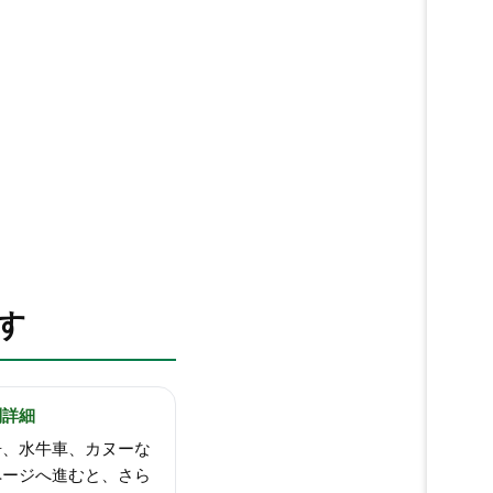
す
別詳細
舟、水牛車、カヌーな
ページへ進むと、さら