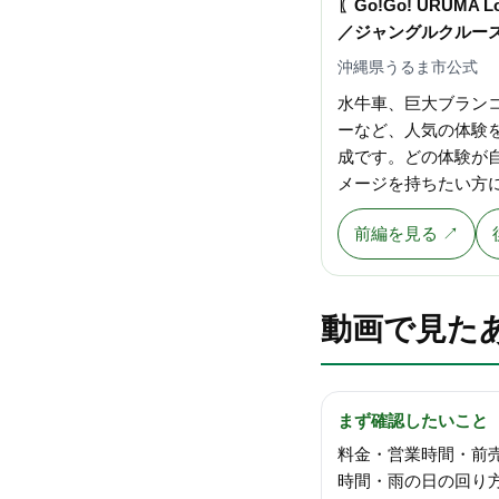
〖Go!Go! URUMA
／ジャングルクルー
沖縄県うるま市公式
水牛車、巨大ブラン
ーなど、人気の体験
成です。どの体験が
メージを持ちたい方
前編を見る ↗
動画で見た
まず確認したいこと
料金・営業時間・前
時間・雨の日の回り