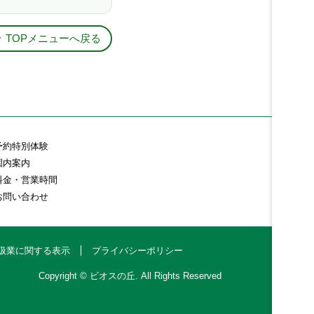
↑ TOPメニューへ戻る
予約特別体験
園内案内
料金・営業時間
お問い合わせ
扱業に関する表示
プライバシーポリシー
Copyright © ビオスの丘. All Rights Reserved