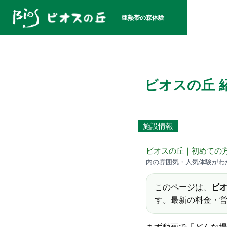
亜熱帯の森体験
ビオスの丘 
施設情報
ビオスの丘｜初めての
内の雰囲気・人気体験がわ
このページは、
ビ
す。最新の料金・