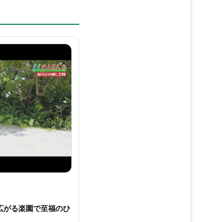
広がる楽園で至福のひ