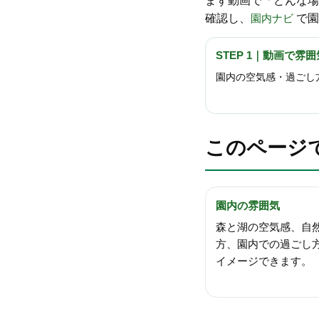
まず動画で「どんな
確認し、
園内ナビ
で園
STEP 1｜動画で雰
園内の空気感・過ごし
このページ
園内の雰囲気
森と湖の空気感、自
方、園内での過ごし
イメージできます。