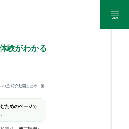
MENU
気体験がわかる
スの丘 紹介動画まとめ｜園
かむためのページ
で
い。