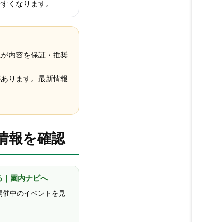
やすくなります。
丘が内容を保証・推奨
があります。最新情報
情報を確認
る｜園内ナビへ
開催中のイベントを見