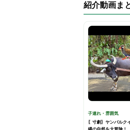
紹介動画ま
子連れ・雰囲気
〖寸劇〗ヤンバルク
縄の自然を大冒険！