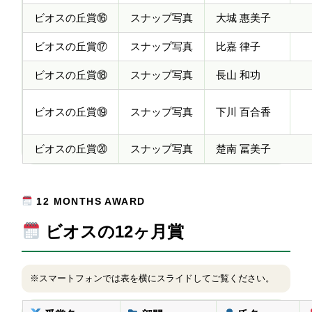
ビオスの丘賞⑯
スナップ写真
大城 惠美子
ビオスの丘賞⑰
スナップ写真
比嘉 律子
ビオスの丘賞⑱
スナップ写真
長山 和功
ビオスの丘賞⑲
スナップ写真
下川 百合香
ビオスの丘賞⑳
スナップ写真
楚南 冨美子
12 MONTHS AWARD
ビオスの12ヶ月賞
※スマートフォンでは表を横にスライドしてご覧ください。