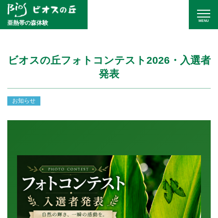
MENU
亜熱帯の森体験
ビオスの丘フォトコンテスト2026・入選者
発表
お知らせ