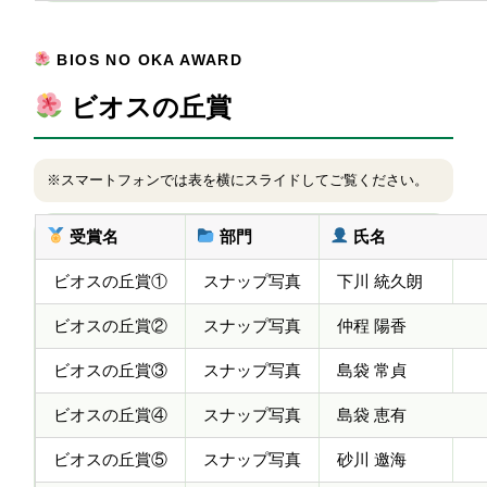
BIOS NO OKA AWARD
ビオスの丘賞
※スマートフォンでは表を横にスライドしてご覧ください。
受賞名
部門
氏名
ビオスの丘賞①
スナップ写真
下川 統久朗
ビオスの丘賞②
スナップ写真
仲程 陽香
ビオスの丘賞③
スナップ写真
島袋 常貞
ビオスの丘賞④
スナップ写真
島袋 恵有
ビオスの丘賞⑤
スナップ写真
砂川 邀海