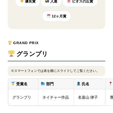
優良賞
入選
ビオスの丘賞
12ヶ月賞
GRAND PRIX
グランプリ
※スマートフォンでは表を横にスライドしてご覧ください。
受賞名
部門
氏名
グランプリ
ネイチャー作品
名嘉山 律子