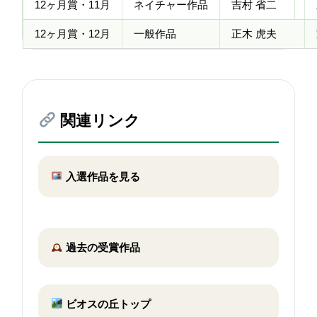
12ヶ月賞・11月
ネイチャー作品
吉村 省二
12ヶ月賞・12月
一般作品
正木 虎夫
関連リンク
入選作品を見る
過去の受賞作品
ビオスの丘トップ