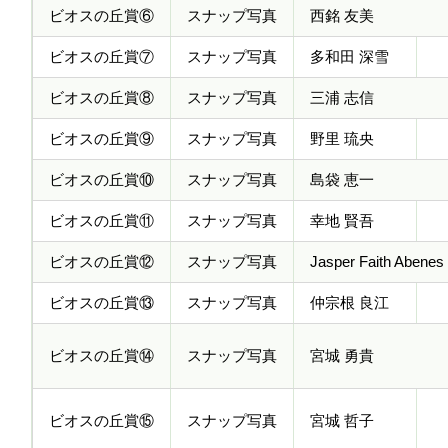
ビオスの丘賞⑥
スナップ写真
西銘 友美
ビオスの丘賞⑦
スナップ写真
多和田 深雪
ビオスの丘賞⑧
スナップ写真
三浦 志信
ビオスの丘賞⑨
スナップ写真
野里 琉央
ビオスの丘賞⑩
スナップ写真
島袋 恵一
ビオスの丘賞⑪
スナップ写真
幸地 賢吾
ビオスの丘賞⑫
スナップ写真
Jasper Faith Abenes
ビオスの丘賞⑬
スナップ写真
仲宗根 良江
ビオスの丘賞⑭
スナップ写真
宮城 勇貴
ビオスの丘賞⑮
スナップ写真
宮城 哲子