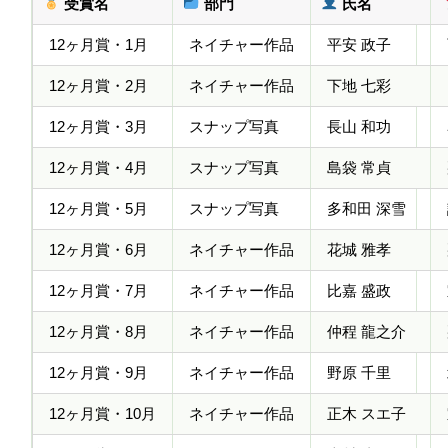
受賞名
部門
氏名
12ヶ月賞・1月
ネイチャー作品
平安 政子
12ヶ月賞・2月
ネイチャー作品
下地 七彩
12ヶ月賞・3月
スナップ写真
長山 和功
12ヶ月賞・4月
スナップ写真
島袋 常貞
12ヶ月賞・5月
スナップ写真
多和田 深雪
12ヶ月賞・6月
ネイチャー作品
花城 雅孝
12ヶ月賞・7月
ネイチャー作品
比嘉 盛政
12ヶ月賞・8月
ネイチャー作品
仲程 龍之介
12ヶ月賞・9月
ネイチャー作品
野原 千里
12ヶ月賞・10月
ネイチャー作品
正木 スエ子