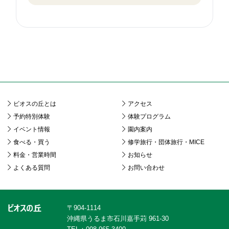
ビオスの丘とは
アクセス
予約特別体験
体験プログラム
イベント情報
園内案内
食べる・買う
修学旅行・団体旅行・MICE
料金・営業時間
お知らせ
よくある質問
お問い合わせ
〒904-1114
沖縄県うるま市石川嘉手苅 961-30