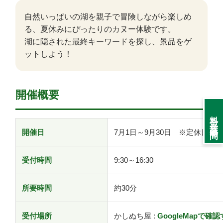
自然いっぱいの湖を親子で冒険しながら楽しめ
る、夏休みにぴったりのカヌー体験です。
湖に隠された最終キーワードを探し、景品をゲ
ットしよう！
開催概要
料金・営業時間
開催日
7月1日～9月30日 ※定休日を
受付時間
9:30～16:30
所要時間
約30分
受付場所
かしぬち屋 :
GoogleMapで確認