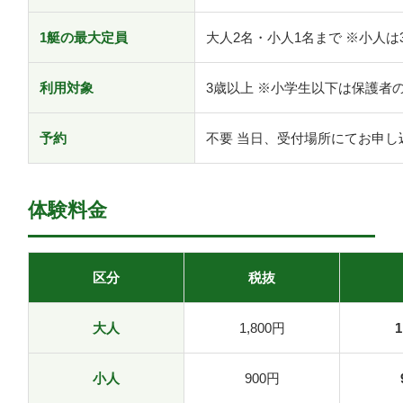
1艇の最大定員
大人2名・小人1名まで ※小人は
利用対象
3歳以上 ※小学生以下は保護者
予約
不要 当日、受付場所にてお申し
体験料金
区分
税抜
大人
1,800円
1
小人
900円