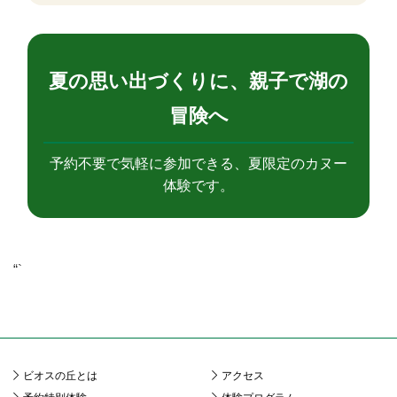
夏の思い出づくりに、親子で湖の
冒険へ
予約不要で気軽に参加できる、夏限定のカヌー
体験です。
“`
ビオスの丘とは
アクセス