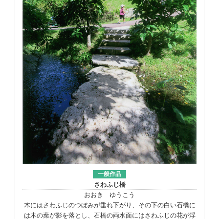
一般作品
さわふじ橋
おおき ゆうこう
木にはさわふじのつぼみが垂れ下がり、その下の白い石橋に
は木の葉が影を落とし、石橋の両水面にはさわふじの花が浮