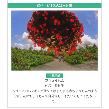
佳作・ビオスの12ヶ月賞
一般作品
花ちょうちん
仲程 梨枝子
ベゴニアのハンギング仕立てはまんまる赤ちょうちんのよう
です。花のちょうちんで御見送り、またいらしてください
ね。