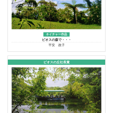
ネイチャー作品
ビオスの森で・・・
平安 政子
ビオスの丘社長賞