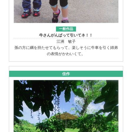
一般作品
牛さんがんばって引いてネ！！
江洲 敏子
孫の方に綱を持たせてもらって、楽しそうに牛車を引く姉弟
の表情がかわいくて。
佳作