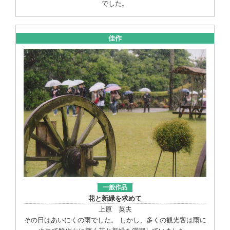
でした。
佳作
一般作品
花と新緑を求めて
上原 英夫
その日はあいにくの雨でした。 しかし、多くの観光客は雨に