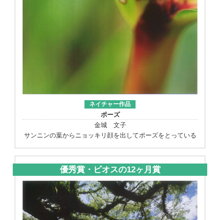
ネイチャー作品
ポーズ
金城 文子
サンニンの葉からニョッキリ顔を出してポーズをとっている
優秀賞・ビオスの12ヶ月賞