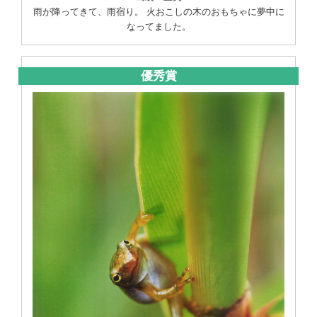
雨が降ってきて、雨宿り。 火おこしの木のおもちゃに夢中に
なってました。
優秀賞