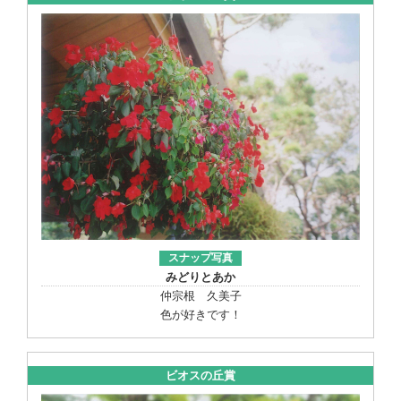
スナップ写真
みどりとあか
仲宗根 久美子
色が好きです！
ビオスの丘賞