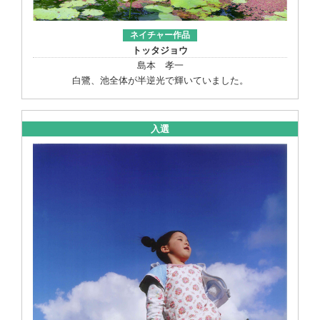
ネイチャー作品
トッタジョウ
島本 孝一
白鷺、池全体が半逆光で輝いていました。
入選