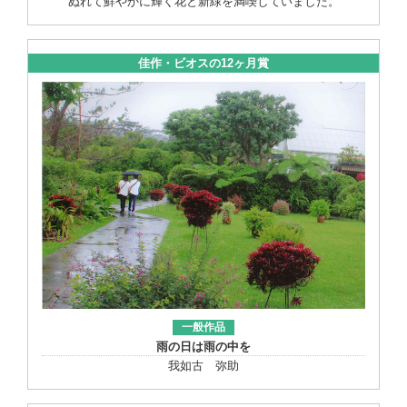
ぬれて鮮やかに輝く花と新緑を満喫していました。
佳作・ビオスの12ヶ月賞
一般作品
雨の日は雨の中を
我如古 弥助