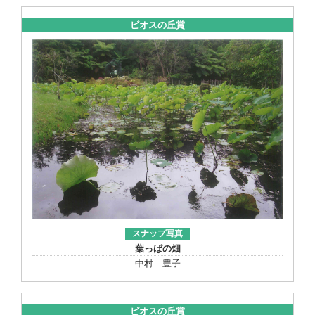
ビオスの丘賞
スナップ写真
葉っぱの畑
中村 豊子
ビオスの丘賞