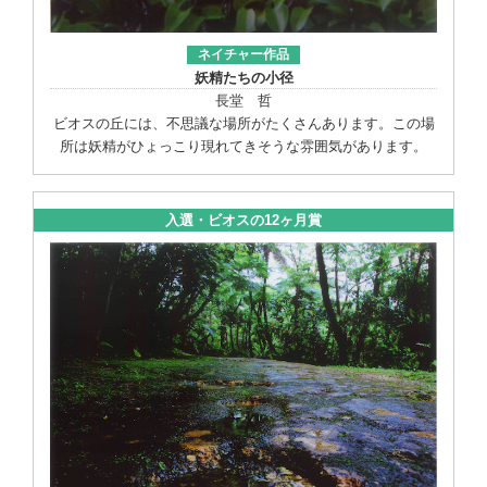
ネイチャー作品
妖精たちの小径
長堂 哲
ビオスの丘には、不思議な場所がたくさんあります。この場
所は妖精がひょっこり現れてきそうな雰囲気があります。
入選・ビオスの12ヶ月賞