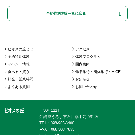
予約特別体験一覧に戻る
ビオスの丘とは
アクセス
予約特別体験
体験プログラム
イベント情報
園内案内
食べる・買う
修学旅行・団体旅行・MICE
料金・営業時間
お知らせ
よくある質問
お問い合わせ
〒904-1114
沖縄県うるま市石川嘉手苅 961-30
TEL：098-965-3400
FAX：098-993-7899