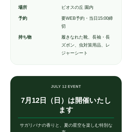
場所
ビオスの丘 園内
予約
要WEB予約・当日15:00締
切
持ち物
履きなれた靴、長袖・長
ズボン、虫対策用品、レ
ジャーシート
JULY 12 EVENT
7月12日（日）は開催いたし
ます
サガリバナの香りと、夏の星空を楽しむ特別な