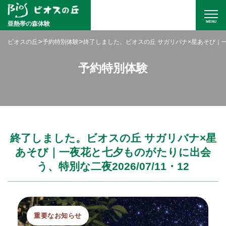
MENU
亜熱帯の森体験
>
>
ビオスの丘
予約特別体験
終了しました。ビオスの丘 サガリバナ×星あそび｜一夜
予約特別体験
終了しました。ビオスの丘 サガリバナ×星
あそび｜一夜花と七夕ものがたりに出会
う、特別な二夜2026/07/11・12
重要なお知らせ