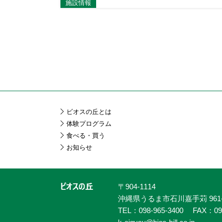
施設情報
ビオスの丘とは
体験プログラム
食べる・買う
お知らせ
〒904-1114
沖縄県うるま市石川嘉手苅 961-
TEL：098-965-3400
FAX：09