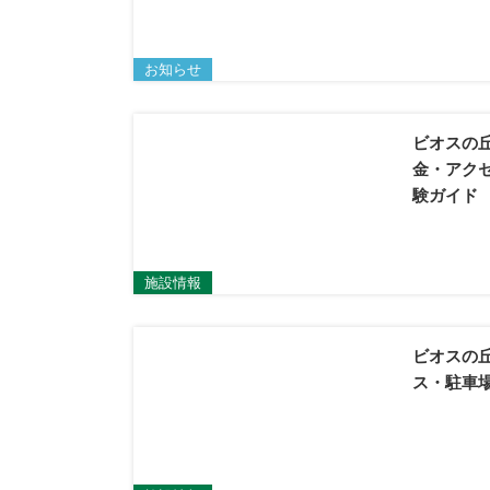
お知らせ
ビオスの
金・アク
験ガイド
施設情報
ビオスの
ス・駐車