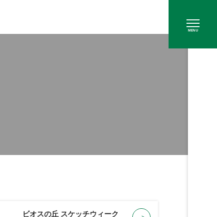
MENU
ビオスの丘 スケッチウィーク