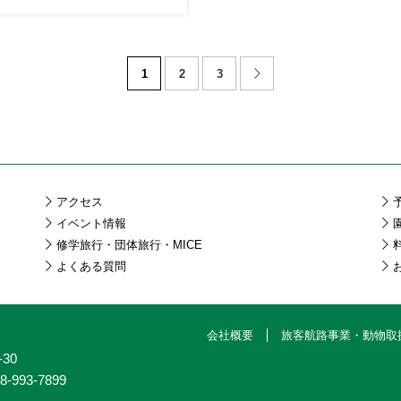
1
2
3
アクセス
イベント情報
修学旅行・団体旅行・MICE
よくある質問
会社概要
旅客航路事業・動物取
30
8-993-7899