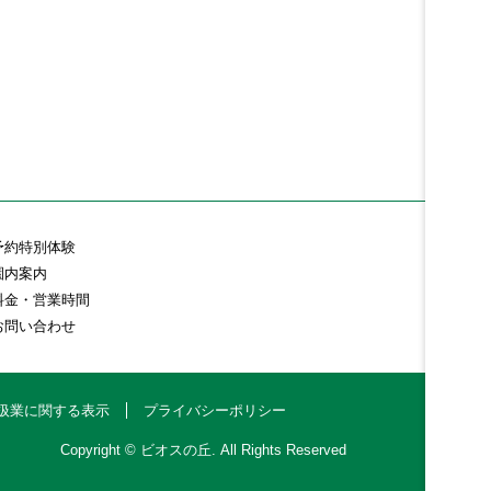
予約特別体験
園内案内
料金・営業時間
お問い合わせ
扱業に関する表示
プライバシーポリシー
Copyright © ビオスの丘. All Rights Reserved